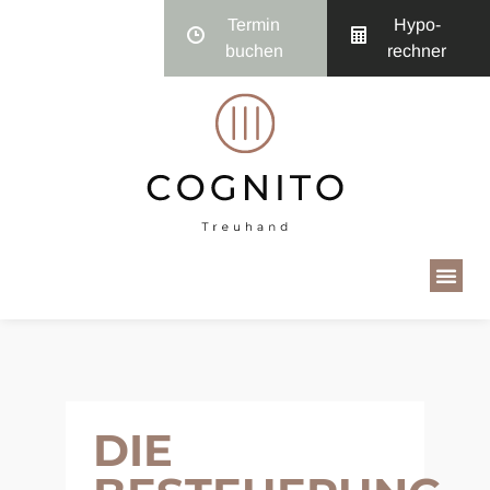
Termin
Hypo­
buchen
rechner
DIE