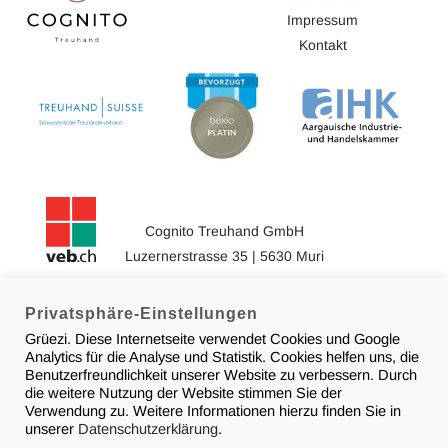
Impressum
Kontakt
Cognito Treuhand GmbH
Luzernerstrasse 35 | 5630 Muri
056 634 18 18
info@cognito-treuhand.ch
Privatsphäre-Einstellungen
Grüezi. Diese Internetseite verwendet Cookies und Google
Analytics für die Analyse und Statistik. Cookies helfen uns, die
Benutzerfreundlichkeit unserer Website zu verbessern. Durch
die weitere Nutzung der Website stimmen Sie der
© 2026 Cognito Treuhand
Verwendung zu. Weitere Informationen hierzu finden Sie in
unserer
Datenschutzerklärung
.
Design & Support by