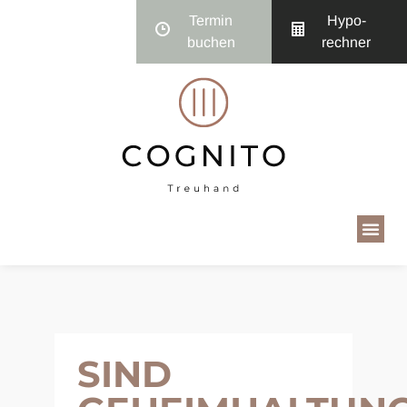
Termin
Hypo­
buchen
rechner
SIND