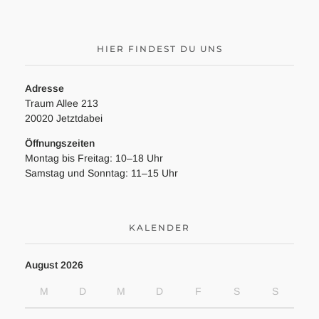
HIER FINDEST DU UNS
Adresse
Traum Allee 213
20020 Jetztdabei
Öffnungszeiten
Montag bis Freitag: 10–18 Uhr
Samstag und Sonntag: 11–15 Uhr
KALENDER
August 2026
M
D
M
D
F
S
S