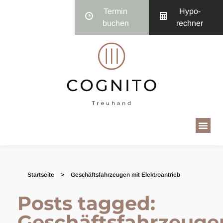
Termin
Hypo­
buchen
rechner
Startseite
>
Geschäftsfahrzeugen mit Elektroantrieb
Posts tagged:
Geschäftsfahrzeuge