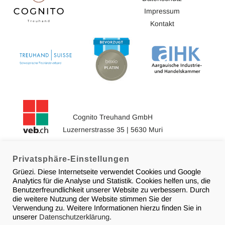
Impressum
Kontakt
Cognito Treuhand GmbH
Luzernerstrasse 35 | 5630 Muri
056 634 18 18
info@cognito-treuhand.ch
Privatsphäre-Einstellungen
Grüezi. Diese Internetseite verwendet Cookies und Google
Analytics für die Analyse und Statistik. Cookies helfen uns, die
Benutzerfreundlichkeit unserer Website zu verbessern. Durch
die weitere Nutzung der Website stimmen Sie der
© 2026 Cognito Treuhand
Verwendung zu. Weitere Informationen hierzu finden Sie in
unserer
Datenschutzerklärung
.
Design & Support by