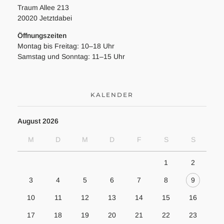
Traum Allee 213
20020 Jetztdabei
Öffnungszeiten
Montag bis Freitag: 10–18 Uhr
Samstag und Sonntag: 11–15 Uhr
KALENDER
August 2026
M
D
M
D
F
S
S
1
2
3
4
5
6
7
8
9
10
11
12
13
14
15
16
17
18
19
20
21
22
23