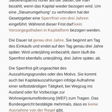
Steuerersparnis höher als die Steuer, die man
bezahlt, wenn das Kapital wieder bezogen wird. Um
eine „Steuerumgehung“ zu verhindern hat der
Gesetzgeber eine
Sperrfrist von drei Jahren
eingeführt. Während dieser Frist darf
kein
Vorsorgeguthaben in Kapitalform
bezogen werden.
Die Dauer ist
genau drei Jahre
. Sie beginnt am Tag
des Einkaufs und endet auf den Tag genau drei Jahre
später. Wird unterjährig einbezahlt, dann läuft die
Sperrfrist ebenfalls unterjährig, drei Jahre später, ab.
Die Sperrfrist gilt ungeachtet des
Auszahlungsgrundes oder des Motivs. Sie kommt
auch bei Kapitalauszahlungen infolge Aufnahme
einer selbstständigen Tätigkeit, bei Wegzug ins
Ausland oder für Vorbezüge zur
Wohneigentumsförderung (WEF) zum Tragen. Das
Bundesgericht bestätigte mehrmals, dass es
keine
Ausnahme von der Regel
gibt.