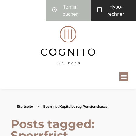
Termin
Hypo­
buchen
rechner
Startseite
>
Sperrfrist Kapitalbezug Pensionskasse
Posts tagged:
Sperrfrist