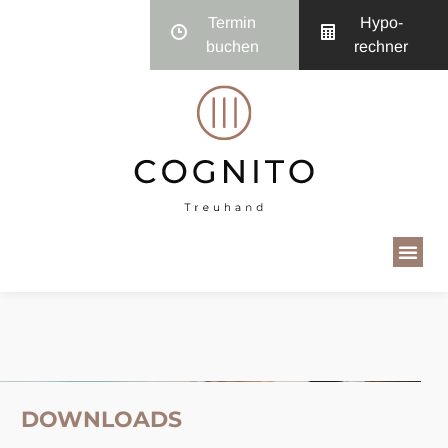
Termin
Hypo­
buchen
rechner
DOWNLOADS